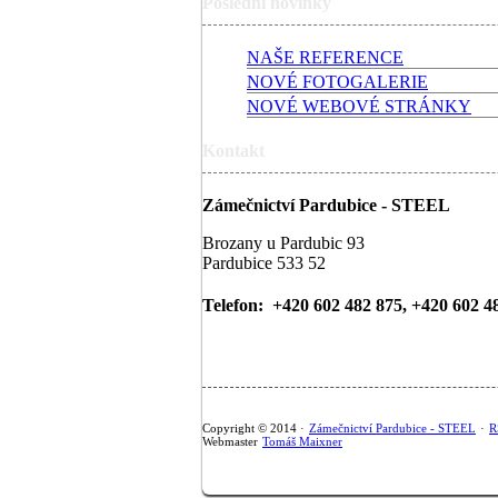
Poslední novinky
NAŠE REFERENCE
NOVÉ FOTOGALERIE
NOVÉ WEBOVÉ STRÁNKY
Kontakt
Zámečnictví Pardubice - STEEL
Brozany u Pardubic 93
Pardubice 533 52
Telefon: +420 602 482 875, +420 602 4
Copyright © 2014 ·
Zámečnictví Pardubice - STEEL
·
R
Webmaster
Tomáš Maixner