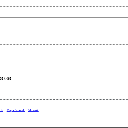
83 063
SS
·
Mapa Stránek
·
Slovník