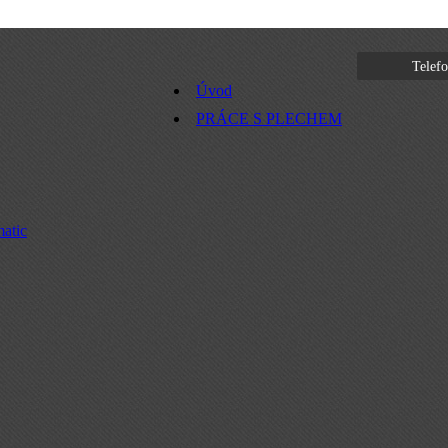
Telefo
Úvod
PRÁCE S PLECHEM
matic